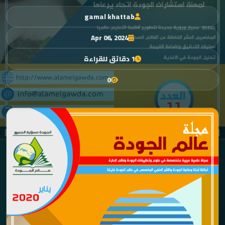
gamal khattab
Apr 06, 2024
1 دقائق للقراءة
0