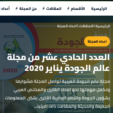
الرئيسية
الأقسام
المقالات
عن المجلة
أعداد 
الرئيسية
المقالات
اعداد المجلة
اعداد المجلة
العدد الحادي عشر من مجلة
عالم الجودة يناير 2020
مجلة عالم الجودة العربية تواصل المجلة مشوارها
وتكمل مهمتها نحو امداد القارئ والمختص العربي
بشؤون الجودة والنظم الإدارية الأخرى بشتى المعلومات
الجديدة والحديثة والمقالات ذات الارتبا...