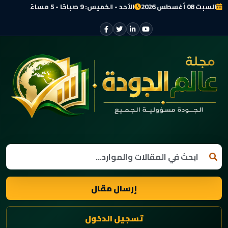
السبت 08 أغسطس 2026
الأحد - الخميس: 9 صباحًا - 5 مساءً
إرسال مقال
تسجيل الدخول