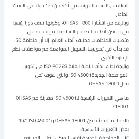
السلامة والصحة المهنية، في أكثر من127 دولة في الوقت
الحاضر.
وبالرغم من انتشار OHSAS 18001، وكونها تلعب دورا رئيسيا
في تحسين أنظمة الصحة والسلامة المهنية وتحقق
متطلبات المنظمات مختلف أنحاء العالم، إلا أن منظمة ISO
قد بدأت في تطويرها، لتسهيل المواءمة مع مواصفات نظم
الإدارة الأخرى.
ونتيجة لذلك، بدأت اللجنة الفنية ISO PC 283 فى تكوين
المواصفة الجديدةISO 45001 والتي سوف تحل
محلOHSAS 18001.
ما هي التغييرات الرئيسية لـISO 45001 مقارنة مع OHSAS
18001؟
بالمقارنة المبدئية بين OHSAS 18001 و45001 ISO هناك
بعض التغييرات الأساسية.
تبنت المواصفة الجديدة نفس الهيكل العالي المستوى