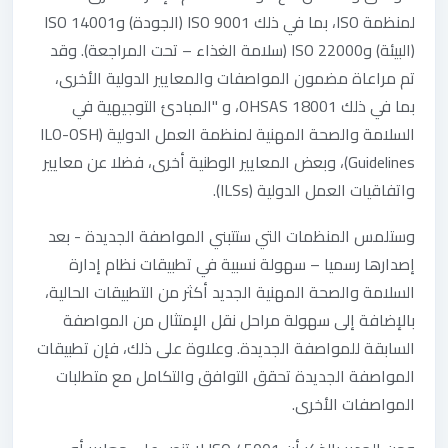
لمنظمة ISO، بما في ذلك ISO 9001 (الجودة) وISO 14001
(البيئة) وISO 22000 (سلامة الغذاء – تحت المراجعة). وقد
تم مراعاة مضمون المواصفات والمعايير الدولية الأخرى،
بما في ذلك OHSAS 18001، و "المبادئ التوجيهية في
السلامة والصحة المهنية لمنظمة العمل الدولية (ILO-OSH
Guidelines)، وبعض المعايير الوطنية أخرى، فضلا عن معايير
واتفاقيات العمل الدولية (ILSs).
وستلمس المنظمات التي ستتبني المواصفة الجديدة - بعد
إصدارها رسميا – سهولة نسبية في تطبيقات نظام إدارة
السلامة والصحة المهنية الجديد أكثر من التطبيقات الحالية،
بالإضافة إلى سهولة مراحل نقل الإمتثال من المواصفة
السابقة للمواصفة الجديدة. وعلاوة على ذلك، فإن تطبيقات
المواصفة الجديدة تحقق التوافق والتكامل مع متطلبات
المواصفات الأخرى.