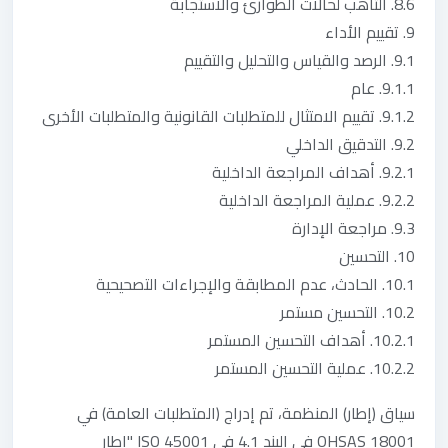
8.6. التأهب لحالات الطوارئ والاستجابة
9. تقييم الأداء
9.1. الرصد والقياس والتحليل والتقييم
9.1.1. عام
9.1.2. تقييم الامتثال للمتطلبات القانونية والمتطلبات الأخرى
9.2. التدقيق الداخلي
9.2.1. أهداف المراجعة الداخلية
9.2.2. عملية المراجعة الداخلية
9.3. مراجعة الإدارة
10. التحسين
10.1. الحادث، عدم المطابقة والإجراءات التصحيحية
10.2. التحسين مستمر
10.2.1. أهداف التحسين المستمر
10.2.2. عملية التحسين المستمر
سياق (إطار) المنظمة، تم إدراج (المتطلبات العامة) في
OHSAS 18001 فى البند 4.1 فى ISO 45001 "إطار