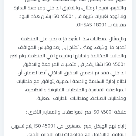
والتقييم، تقييم الإمتثال، والتدقيق الداخلي ومراجعة الادارة.
ولا توجد تغييرات كبيرة فى ISO 45001 بشأن هذه البنود
مقارنة بــ OHSAS 18001.
وللإمتثال لمتطلبات هذا الشرط فإنه يجب على المنظمة
تحديد ما، وكيف، ومتى، تحتاج إلى رصد وقياس المواقف
والحالات المختلفة وتحليلها وتقييمها في المنظمة. ولم تغير
ISO 45001 شيئا يذكر في متطلبات المراجعة والتدقيق
الداخلي، فقد تم تضمين التدقيق الداخلي أيضا لضمان أن
نظام إدارة السلامة والصحة المهنية يتوافق مع متطلبات
المواصفة القياسية والمتطلبات القانونية والتنظيمية،
ومتطلبات الصناعة، ومتطلبات الأطراف المعنية.
علاقةISO 45001 مع المواصفات والمعايير الأخرى :
إتباع نهج الهيكل رفيع المستوى فى ISO 45001 يتيح تسهيل
التوافق والتكامل مع مواصفات نظم الإدارة الأخرى