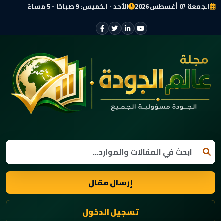
الجمعة 07 أغسطس 2026
الأحد - الخميس: 9 صباحًا - 5 مساءً
إرسال مقال
تسجيل الدخول