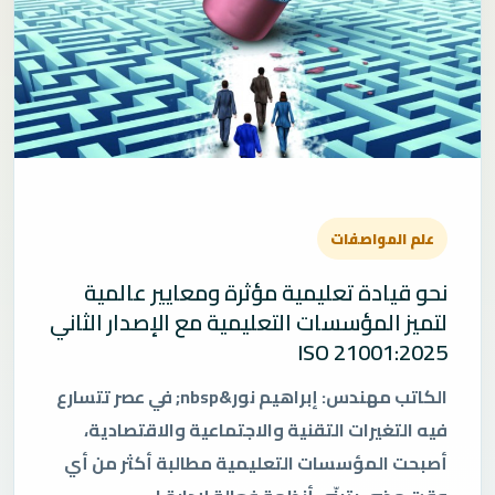
علم المواصفات
نحو قيادة تعليمية مؤثرة ومعايير عالمية
لتميز المؤسسات التعليمية مع الإصدار الثاني
21001:2025 ISO
الكاتب مهندس: إبراهيم نور&nbsp; في عصر تتسارع
فيه التغيرات التقنية والاجتماعية والاقتصادية،
أصبحت المؤسسات التعليمية مطالبة أكثر من أي