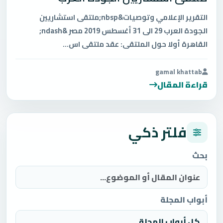
التقرير الإعلامي وتوصيات&nbsp;ملتقى استشاريين
الجودة العرب 29 الى 31 أغسطس 2019 مصر &ndash;
القاهرة أولا حول الملتقى: عقد ملتقى اس...
gamal khattab
قراءة المقال
فلتر ذكي
بحث
أبواب المجلة