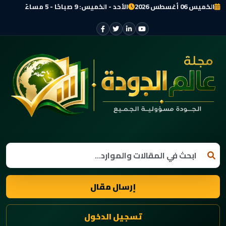
الخميس 06 أغسطس 2026
الأحد - الخميس: 9 صباحًا - 5 مساءً
إرسال مقال
تسجيل الدخول